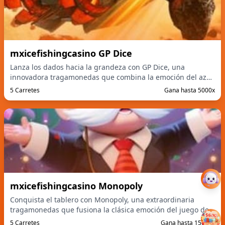
mxicefishingcasino GP Dice
Lanza los dados hacia la grandeza con GP Dice, una
innovadora tragamonedas que combina la emoción del azar
con la estrategia del ice fishing casino...
5 Carretes
Gana hasta 5000x
mxicefishingcasino Monopoly
Conquista el tablero con Monopoly, una extraordinaria
tragamonedas que fusiona la clásica emoción del juego de
mesa con la intensidad del ice fishing casino...
5 Carretes
Gana hasta 15000x