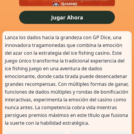
Jugar Ahora
Lanza los dados hacia la grandeza con GP Dice, una
innovadora tragamonedas que combina la emoción
del azar con la estrategia del ice fishing casino. Este
juego único transforma la tradicional experiencia del
ice fishing juego en una aventura de dados
emocionante, donde cada tirada puede desencadenar
grandes recompensas. Con múltiples formas de ganar,
funciones de dados múltiples y rondas de bonificación
interactivas, experimenta la emoción del casino como
nunca antes. La competencia cobra vida mientras
persigues premios máximos en este título que fusiona
la suerte con la habilidad estratégica.