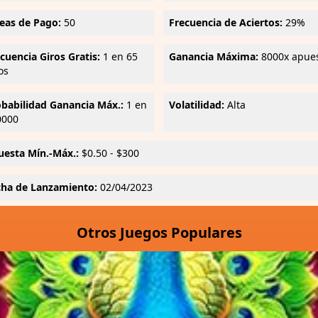
eas de Pago:
50
Frecuencia de Aciertos:
29%
cuencia Giros Gratis:
1 en 65
Ganancia Máxima:
8000x apue
os
babilidad Ganancia Máx.:
1 en
Volatilidad:
Alta
0000
uesta Mín.-Máx.:
$0.50 - $300
cha de Lanzamiento:
02/04/2023
Otros Juegos Populares