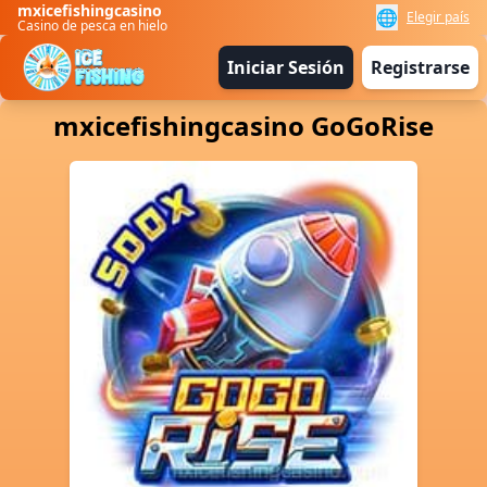
mxicefishingcasino
🌐
Elegir país
Casino de pesca en hielo
Iniciar Sesión
Registrarse
mxicefishingcasino GoGoRise